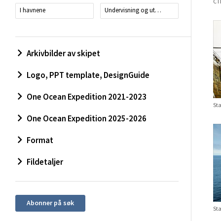
CTD
I havnene
Undervisning og utdanning
Arkivbilder av skipet
Logo, PPT template, DesignGuide
One Ocean Expedition 2021-2023
One Ocean Expedition 2025-2026
Format
Fildetaljer
Abonner på søk