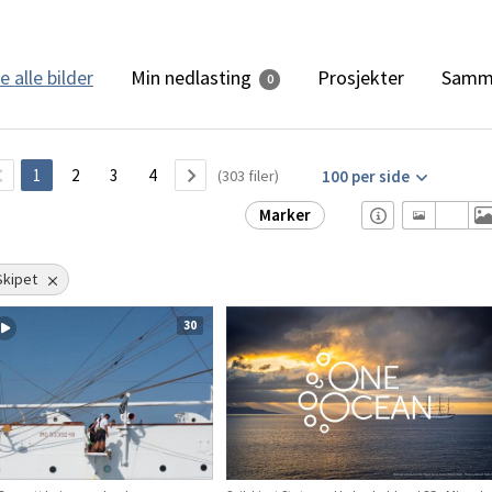
Min nedlasting
e alle bilder
Prosjekter
Samm
0
1
2
3
4
(303 filer)
100 per side
Marker
Skipet
30