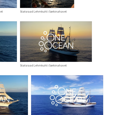
et
Statsraad Lehmkuhl i Sørkinahavet
Statsraad Lehmkuhl i Sørkinahavet