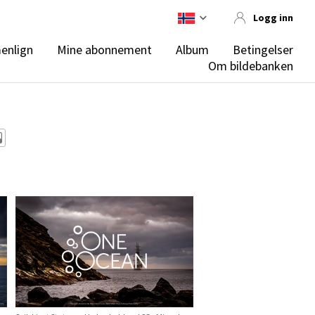
Logg inn
enlign
Mine abonnement
Album
Betingelser
Om bildebanken