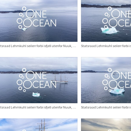
Statsraad Lehmkuhl seilerr forbi isfjell utenfor Nuuk, Grønland. August 2025.
Statsraad Lehmkuhl seilerr forbi isfjell utenfor Nuuk, Grønland. August 2025.